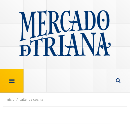
/
Inicio
taller de cocina