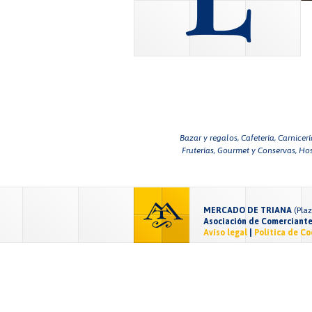
Bazar y regalos,
Cafetería,
Carnicerí
Fruterías,
Gourmet y Conservas,
Hos
MERCADO DE TRIANA
(Pla
Asociación de Comerciante
Aviso legal
|
Política de Co