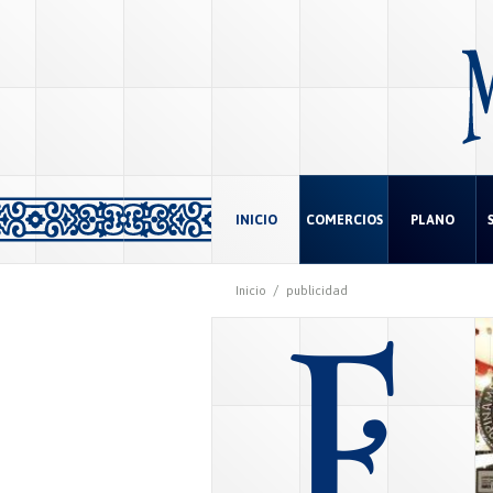
INICIO
COMERCIOS
PLANO
/
Inicio
publicidad