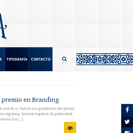
S
TIPOGRAFÍA
CONTACTO
r premio en Branding
k and do it, fueron los ganadores del primer
os Agripina, festival español de publicidad,
premio los […]