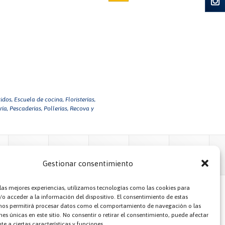
idos,
Escuela de cocina,
Floristerías,
ía,
Pescaderías,
Pollerías,
Recova y
Gestionar consentimiento
 las mejores experiencias, utilizamos tecnologías como las cookies para
o acceder a la información del dispositivo. El consentimiento de estas
nos permitirá procesar datos como el comportamiento de navegación o las
nes únicas en este sitio. No consentir o retirar el consentimiento, puede afectar
e a ciertas características y funciones.