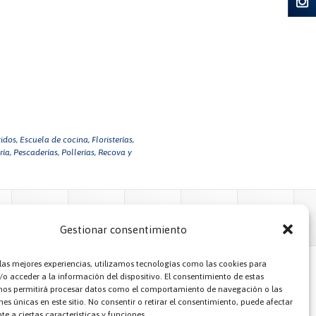
idos,
Escuela de cocina,
Floristerías,
ía,
Pescaderías,
Pollerías,
Recova y
Gestionar consentimiento
 las mejores experiencias, utilizamos tecnologías como las cookies para
o acceder a la información del dispositivo. El consentimiento de estas
nos permitirá procesar datos como el comportamiento de navegación o las
nes únicas en este sitio. No consentir o retirar el consentimiento, puede afectar
e a ciertas características y funciones.