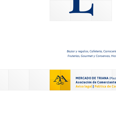
Bazar y regalos,
Cafetería,
Carnicerí
Fruterías,
Gourmet y Conservas,
Hos
MERCADO DE TRIANA
(Pla
Asociación de Comerciante
Aviso legal
|
Política de Co