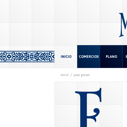
INICIO
COMERCIOS
PLANO
/
Inicio
juan gotan