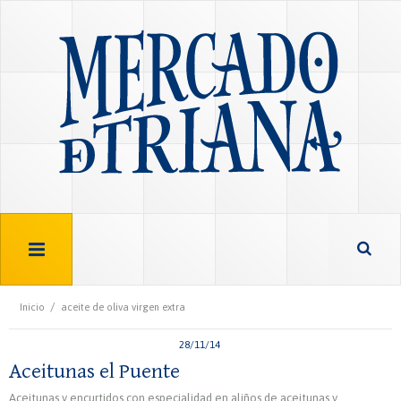
/
Inicio
aceite de oliva virgen extra
28/11/14
Aceitunas el Puente
Aceitunas y encurtidos con especialidad en aliños de aceitunas y