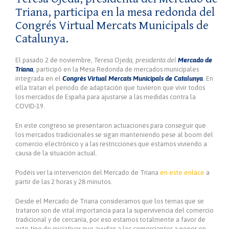
Triana, participa en la mesa redonda del
Congrés Virtual Mercats Municipals de
Catalunya.
El pasado 2 de noviembre,
Teresa Ojeda, presidenta del
Mercado de
Triana
, participó en la Mesa Redonda de mercados municipales
integrada en el
Congrés Virtual Mercats Municipals de Catalunya
. En
ella tratan el periodo de adaptación que tuvieron que vivir todos
los mercados de España para ajustarse a las medidas contra la
COVID-19.
En este congreso se presentaron actuaciones para conseguir que
los mercados tradicionales se sigan manteniendo pese al boom del
comercio electrónico y a las restricciones que estamos viviendo a
causa de la situación actual.
Podéis ver la intervención del Mercado de Triana
en este enlace
a
partir de las 2 horas y 28 minutos.
Desde el Mercado de Triana consideramos que los temas que se
trataron son de vital importancia para la supervivencia del comercio
tradicional y de cercanía, por eso estamos totalmente a favor de
este tipo de iniciativas que ayudan a los comerciantes a poner en