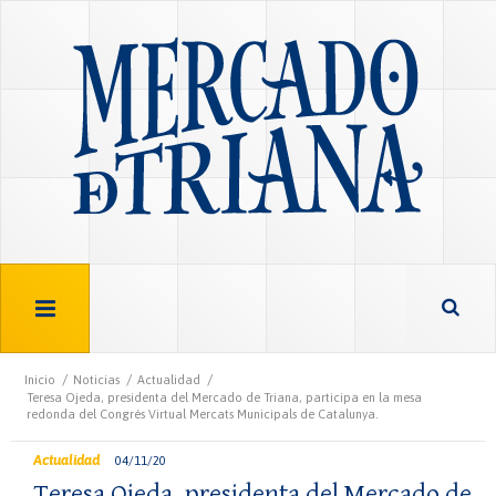
/
/
/
Inicio
Noticias
Actualidad
Teresa Ojeda, presidenta del Mercado de Triana, participa en la mesa
redonda del Congrés Virtual Mercats Municipals de Catalunya.
Actualidad
04/11/20
Teresa Ojeda, presidenta del Mercado de